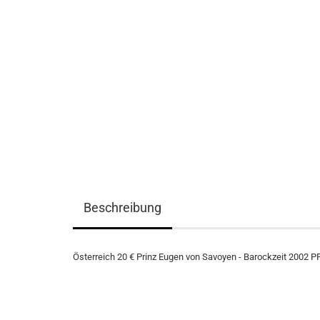
Beschreibung
Österreich 20 € Prinz Eugen von Savoyen - Barockzeit 2002 PP i