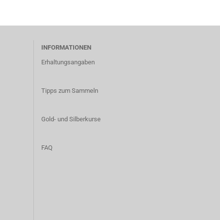
INFORMATIONEN
Erhaltungsangaben
Tipps zum Sammeln
Gold- und Silberkurse
FAQ