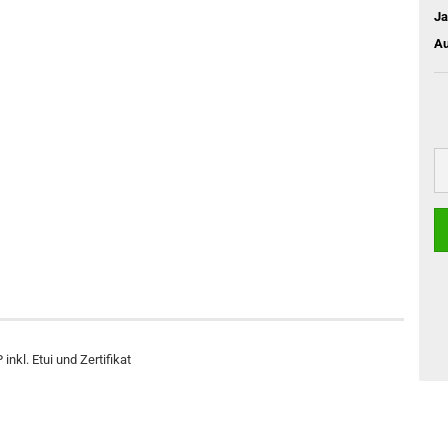
Ja
Au
nkl. Etui und Zertifikat