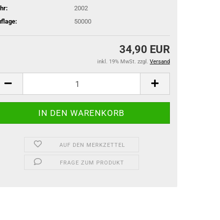
hr:
2002
flage:
50000
34,90 EUR
inkl. 19% MwSt. zzgl.
Versand
AUF DEN MERKZETTEL
FRAGE ZUM PRODUKT