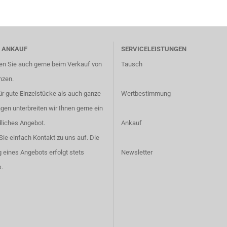
 ANKAUF
SERVICELEISTUNGEN
en Sie auch gerne beim Verkauf von
Tausch
nzen.
r gute Einzelstücke als auch ganze
Wertbestimmung
en unterbreiten wir Ihnen gerne ein
liches Angebot.
Ankauf
ie einfach
Kontakt
zu uns auf. Die
g eines Angebots erfolgt stets
Newsletter
.