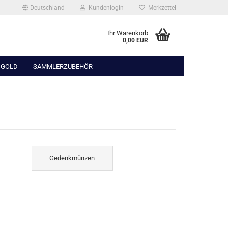
Deutschland
Kundenlogin
Merkzettel
Ihr Warenkorb
0,00 EUR
 GOLD
SAMMLERZUBEHÖR
Gedenkmünzen