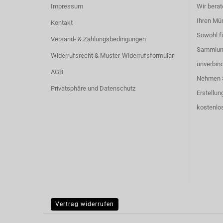
Impressum
Wir berat
Ihren Mü
Kontakt
Sowohl fü
Versand- & Zahlungsbedingungen
Sammlung
Widerrufsrecht & Muster-Widerrufsformular
unverbind
AGB
Nehmen S
Privatsphäre und Datenschutz
Erstellun
kostenlos
Vertrag widerrufen