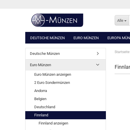
Alle
DEUTSCHE MÜNZEN
EURO MÜNZEN
EUROPA MÜ
Startseite
Deutsche Münzen
Euro Münzen
Finnla
Euro Münzen anzeigen
2 Euro Sondermünzen
Andorra
Belgien
Deutschland
Finnland
Finnland anzeigen