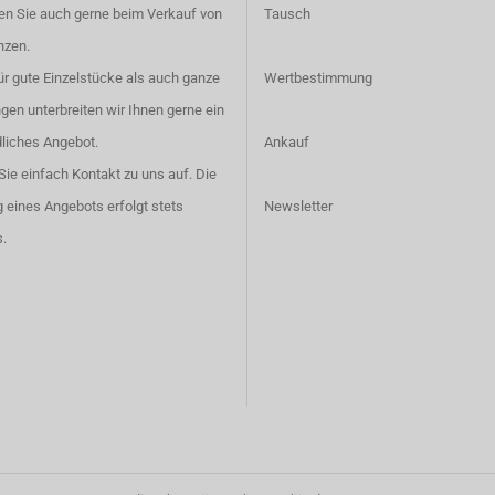
en Sie auch gerne beim Verkauf von
Tausch
nzen.
r gute Einzelstücke als auch ganze
Wertbestimmung
en unterbreiten wir Ihnen gerne ein
liches Angebot.
Ankauf
ie einfach
Kontakt
zu uns auf. Die
g eines Angebots erfolgt stets
Newsletter
.