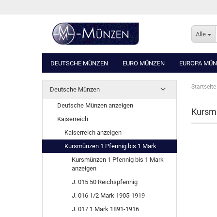
Alle
DEUTSCHE MÜNZEN
EURO MÜNZEN
EUROPA MÜ
Startseite
Deutsche Münzen
Deutsche Münzen anzeigen
Kursmü
Kaiserreich
Kaiserreich anzeigen
Kursmünzen 1 Pfennig bis 1 Mark
Kursmünzen 1 Pfennig bis 1 Mark
anzeigen
J. 015 50 Reichspfennig
J. 016 1/2 Mark 1905-1919
J. 017 1 Mark 1891-1916