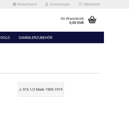
Deutschland
Kundenlogin
Merkzettel
Ihr Warenkorb
0,00 EUR
 GOLD
SAMMLERZUBEHÖR
J. 016 1/2 Mark 1905-1919