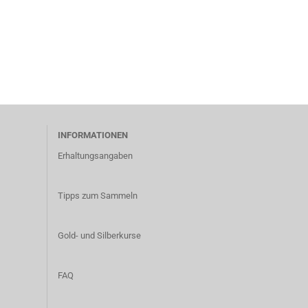
INFORMATIONEN
Erhaltungsangaben
Tipps zum Sammeln
Gold- und Silberkurse
FAQ