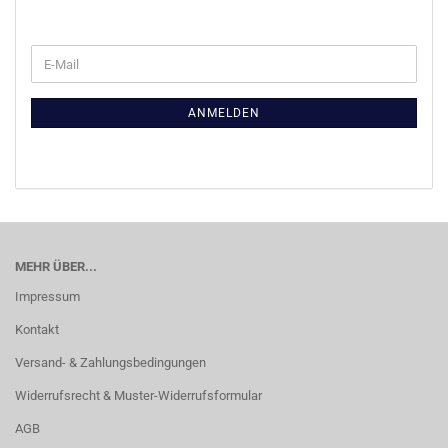
WEITER
E-
ZUR
Mail
NEWSLETTER-
ANMELDUNG
ANMELDEN
MEHR ÜBER...
Impressum
Kontakt
Versand- & Zahlungsbedingungen
Widerrufsrecht & Muster-Widerrufsformular
AGB