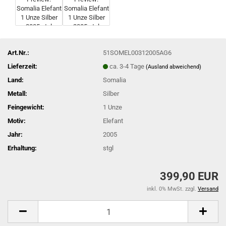
Art.Nr.:
51SOMEL00312005AG6
Lieferzeit:
ca. 3-4 Tage
(Ausland abweichend)
Land:
Somalia
Metall:
Silber
Feingewicht:
1 Unze
Motiv:
Elefant
Jahr:
2005
Erhaltung:
stgl
399,90 EUR
inkl. 0% MwSt. zzgl.
Versand