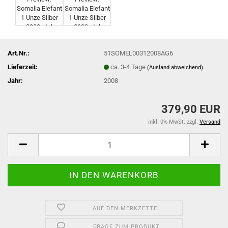
Art.Nr.:
51SOMEL00312008AG6
Lieferzeit:
ca. 3-4 Tage
(Ausland abweichend)
Jahr:
2008
379,90 EUR
inkl. 0% MwSt. zzgl.
Versand
AUF DEN MERKZETTEL
FRAGE ZUM PRODUKT