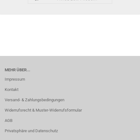
MEHR ÜBER...
Impressum
Kontakt
Versand- & Zahlungsbedingungen
Widerrufsrecht & Muster-Widerrufsformular
AGB
Privatsphäre und Datenschutz