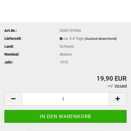
Art.Nr.:
30SC1970X6
Lieferzeit:
ca. 3-4 Tage
(Ausland abweichend)
Land:
Schweiz
Nominal:
diverse
Jahr:
1970
19,90 EUR
zzgl.
Versand