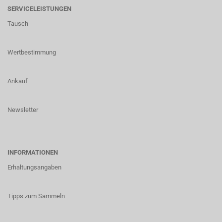
SERVICELEISTUNGEN
Tausch
Wertbestimmung
Ankauf
Newsletter
INFORMATIONEN
Erhaltungsangaben
Tipps zum Sammeln