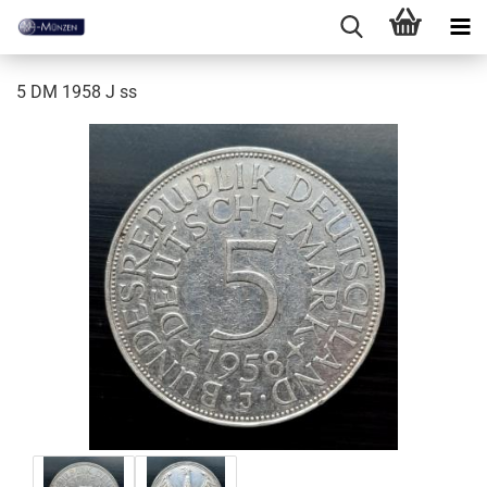
5 DM 1958 J ss