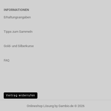
INFORMATIONEN
Erhaltungsangaben
Tipps zum Sammeln
Gold- und Silberkurse
FAQ
Vertrag widerrufen
Onlineshop Lösung
by Gambio.de © 2026