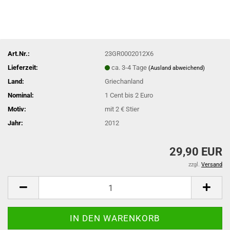
Art.Nr.:
23GR0002012X6
Lieferzeit:
ca. 3-4 Tage
(Ausland abweichend)
Land:
Griechanland
Nominal:
1 Cent bis 2 Euro
Motiv:
mit 2 € Stier
Jahr:
2012
29,90 EUR
zzgl.
Versand