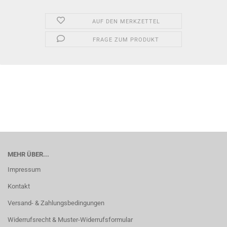
AUF DEN MERKZETTEL
FRAGE ZUM PRODUKT
MEHR ÜBER...
Impressum
Kontakt
Versand- & Zahlungsbedingungen
Widerrufsrecht & Muster-Widerrufsformular