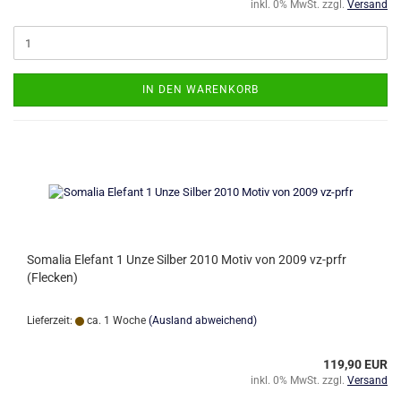
inkl. 0% MwSt. zzgl.
Versand
IN DEN WARENKORB
Somalia Elefant 1 Unze Silber 2010 Motiv von 2009 vz-prfr
(Flecken)
Lieferzeit:
ca. 1 Woche
(Ausland abweichend)
119,90 EUR
inkl. 0% MwSt. zzgl.
Versand