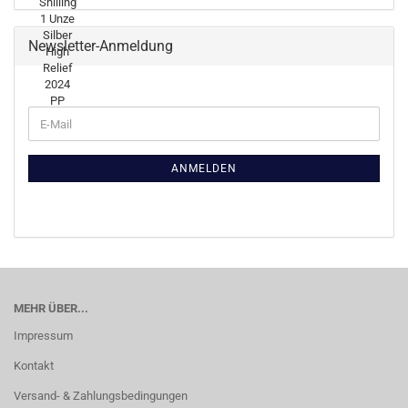
Newsletter-Anmeldung
WEITER
E-
ZUR
Mail
NEWSLETTER-
ANMELDUNG
ANMELDEN
MEHR ÜBER...
Impressum
Kontakt
Versand- & Zahlungsbedingungen